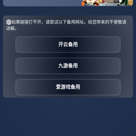
‹‹
‹
2
3
4
5
6
7
8
9
10
11
›
››
热门文章
kaiyun开云·官方网站-_未来运动科技博
览会：开启智能运动新时代_，未来运
动公园
kaiyun登录入口-_森林狼球员表现抢
眼，追逐胜利梦想_，森林狼球队人员
名单
开云网站-“攻势狂飙！攻防转变瞬间，