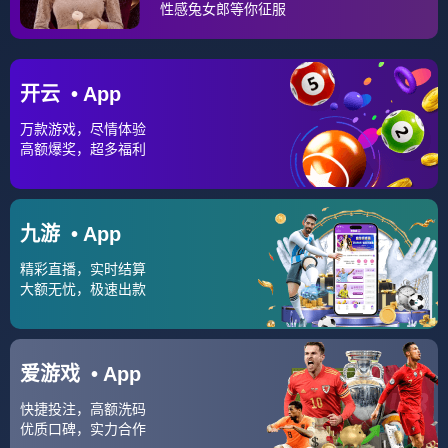
Kaiyun(中国)开云-意甲快速反击：瞬间
突破，惊艳全场！，意甲防守反击
意甲快速反击：瞬间突破，惊艳全场！ 引言：快速反击在意甲的崛起与研究目标 近年意甲的战术版图正经历一场悄然的变革：控球与高位压迫不再是唯一的王道，快速反击成为许多球队在强强对话中的核心杀手锏。这种战术并非简单的“踢快就好”，而是在抢断后的瞬间决策、空间创造、传导路径与射门效率之间完成高效协同。本文旨在通过战术要素梳理、典型案例解析和数据洞察，揭示意甲快速反击的关键路径，以及在现实比赛中如...
开云入口-快船训练营餐饮健康菜单引关
注，快船队宣传片
引言：健康饮食背后的深远影响 随着竞技体育的不断发展，运动员的体能与表现不仅仅依赖于训练和技术的提升，健康饮食已经成为现代运动员保持最佳竞技状态的关键因素之一。洛杉矶快船队作为NBA的一支顶级球队，在打造一支顶级球队的过程中，不仅仅重视球员的技术和体能训练，同时也意识到饮食对球员表现的重要性。近年来，快船队的训练营餐饮健康菜单引起了广泛关注。通过精心设计的饮食计划，球员们不仅能够提升身体...
KAIYUN 中国大陆-德甲狙击手：精准
射门破门如入无人之境，德甲第一射手
德甲狙击手：精准射门破门如入无人之境 引言：为何德甲的狙击手总能在门前完成“无声致胜” 在德甲的高强度对抗中，狙击手并非单纯的射手标签，而是一整套战术语言的体现。他们以极高的射门精准度、对门前节奏的敏锐感知，以及对对方防线与门将习惯的精准解码，将“机会”变成“得分”。这篇深度分析聚焦德甲联赛中射门效率最高的群体，剖析他们如何通过位置选择、角度把控、射门部位与时机把握，将一个个看似微小的动...
开云网页版登录入口-德甲压轴好戏：攻
守转换极致精彩！，攻守转换是什么意
思
德甲压轴好戏：攻守转换极致精彩！ 开篇引入：德甲末轮的悬念与魅力 每年的德甲联赛总是以紧张激烈的压轴战收尾，而这场攻守转换极致精彩的较量，更是让球迷们心跳加速。对于足球爱好者而言，德甲末轮不仅关乎冠军归属，更影响欧战资格以及降级命运。快速的攻守转换、战术多变的球队策略，使得每一分钟都充满悬念。从球场战术到球员执行力，德甲压轴战无疑是观察足球运动战略深度的绝佳窗口。九游体育官网...