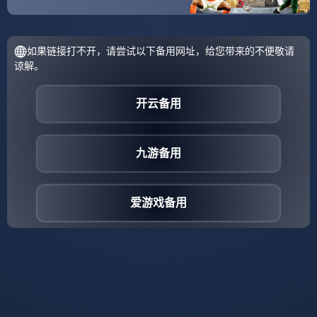
kaiyun网站-“超越极限：冲破天气与地
形的速度奇迹”，超越极限视频
开云·体育官网-《2025英雄联盟全球总
决赛，小组赛火热开启》，英雄联盟20
20全球总决赛开幕
最新文章
开云网页版-黎巴嫩男篮在西亚锦标赛中持续奋战，冲击奥运
资格，黎巴嫩男子篮球队
2026-03-21
KAIYUNAPP-鹈鹕高管公开表示未来三年冲击冠军，鹈鹕成