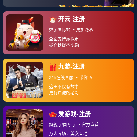
计灵感说明
未来运动时尚秀：科技服饰引领新风潮 引言：运动与时尚的融合新纪元 随着科技的不断进步，运动与时尚的边界变得愈加模糊。从运动员的竞技装备到日常穿搭，科技元素的加入正逐渐改变人们对运动时尚的认知。未来的运动时尚不再单纯依赖舒适和功能性，它开始与先进的科技相结合，为消费者带来前所未有的穿着体验。科技服饰作为这一变革的先锋，正在引领着新的风潮。本文将深入分析科技服饰在未来运动时尚秀中的发展趋势，...
开云平台-_未来运动时尚大片：科技与
潮流的完美融合_，未来科技风格时装
画
未来运动时尚大片：科技与潮流的完美融合 随着科技的迅速发展和时尚潮流的不断变化，运动时尚已经不再仅仅局限于实用性和舒适性。如今，它正融合现代科技，呈现出一种全新的面貌，成为了运动与时尚界的重要潮流。未来的运动时尚大片不仅仅是对运动服饰的简单展示，而是对科技、潮流与运动文化的一次完美融合。本文将深入分析这一趋势，探讨科技如何改变运动时尚，并展望未来可能的发展方向。 运动时尚与科技的交汇点...
开云官方网页登录-_未来运动教育：创
新课程激发潜能_，未来运动主题乐园
未来运动教育：创新课程激发潜能 在现代社会，运动不仅仅是为了增强体质，它更成为了培养综合素质、锻炼心理素质以及提升创造力和合作能力的重要手段。随着全球体育产业的迅速发展，传统的运动教育体系逐渐显得有些滞后，无法满足新时代对人才的需求。如何通过创新课程来激发学生的潜能，已经成为运动教育领域亟待解决的重要问题。在此背景下，本文将深入探讨未来运动教育的创新方向，特别是通过改革和创新课程设计来激...
开云·Kaiyun网页版-_未来运动打印
馆：个性化运动装备制造_，深圳运动
未来科技有限公司
未来运动打印馆：个性化运动装备制造 在科技不断发展的今天，体育行业也在经历着一次前所未有的变革。随着3D打印技术的成熟，越来越多的个性化运动装备制造开始成为可能。这种创新不仅使运动员能够根据自身的需求量身定制装备，还为普通消费者提供了个性化的选择，推动了体育产业的发展。本文将探讨未来运动打印馆如何实现个性化运动装备的制造，并分析其对体育行业的深远影响。 个性化运动装备的崛起：从需求到创新...