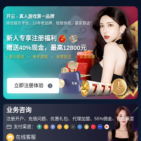
首页
>
开云·体育官网-_未来运动机器人：智能
助力运动训练_，未来多功能机器人
未来运动机器人：智能助力运动训练 随着科技的迅速发展，运动训练领域也在经历前所未有的变革。未来的运动训练不再是单纯依靠传统的教练和运动员的个人努力，而是逐渐引入了先进的人工智能和机器人技术。智能运动机器人，作为这一变革的重要组成部分，不仅能够提升训练效率，还能为运动员提供更加精准、个性化的训练方案。本文将深入分析智能运动机器人的发展现状、应用场景、挑战以及未来的趋势，探讨这一技术如何重新...
开云体育APP下载-_未来运动智能设
备：穿戴科技开启新纪元_，未来智能
运动鞋
未来运动智能设备：穿戴科技开启新纪元 随着科技的不断进步，运动和健康领域也迎来了革命性的变革。智能穿戴设备，作为这一变革的重要组成部分，正逐步改变我们对运动的理解和参与方式。从智能手表到运动鞋，再到智能衣物，这些设备不仅提升了运动表现，还为健康管理提供了全新的解决方案。本文将深入探讨未来运动智能设备的发展趋势，分析其如何通过穿戴科技开启全新的运动纪元。 智能穿戴设备的现状：从“监测”到“...
kaiyun官方网站-_未来运动时尚秀：科
技服饰引领新风潮_，未来科技时装设