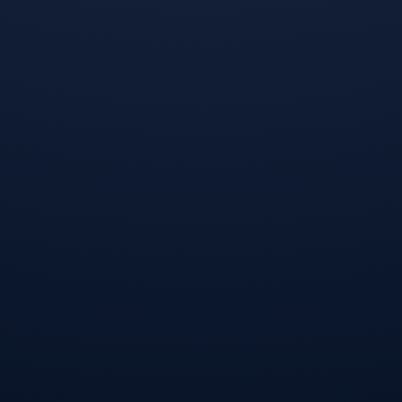
站点信息
文章总数:58
页面总数:0
分类总数:6
标签总数:0
评论总数:0
浏览总数:5988
搜索
Search