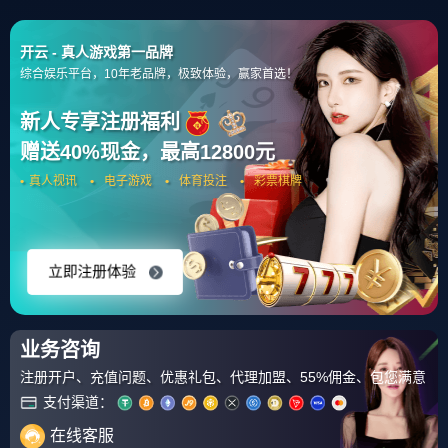
首页
>
KAIYUNAPP-足球赛事纪录片热播，传
递体育热血与奋斗精神，足球纪录片排
行榜
足球赛事纪录片热播：传递体育热血与奋斗精神的深度分析 一、热播背后的叙事机制：真实与情感的双轨并行 在当前的影视与体育混合叙事生态中，足球赛事纪录片之所以层层扣人心弦，核心在于叙事的真实性要求与情感的共振效应并行推进。优质纪录片往往通过三条路径实现这一本质目标：第一，真实场景的直观呈现，捕捉训练中的细微动作、战术调整的即时性与赛场外的压力源，从而降低观众的距离感；第二，叙事节奏的“紧迫感...
开云平台-赞比亚男篮在非洲预赛中奋勇
实干，勇夺佳绩，赞比亚联赛
<h1>赞比亚男篮在非洲预赛中的奋勇表现与出色成绩</h1> <h2>引言：非洲篮球舞台的崛起</h2> 近年来，非洲篮球水平逐渐提升，越来越多的非洲球队在国际赛场上展现出强大的竞争力。尤其在非洲篮球预选赛中，许多国家纷纷以超强的战斗力和积极的备战策略迎接挑战。赞比亚男篮的奋勇表现无疑是这一波崛起潮中的亮眼代表。 本篇文章将深入分析赞比...
kaiyun官方入口登录-贝尔哈德·福特：
全黑队中不容忽视的技术型球员，贝尔