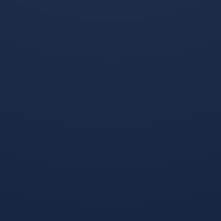
强队的对位与自我
开云网页版中国官网
升
科里·简在不同对位环境下的表现逻辑。案例一来自对阵
通过灵活的跑位与判读，先是在第一节通过高位挡拆制造