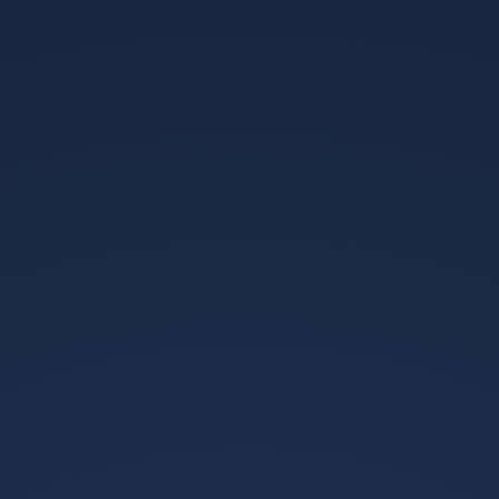
率与创造性的比值在队内处于相对领先的位置，这意味
得分机会。科里·简的助攻-失误比也在持续改善，体现
些数据，可以看出他已经从单纯的射手角色，转化为一
球员。值得注意的是，越是面对强防守，科里·简的关键
熟度提升。