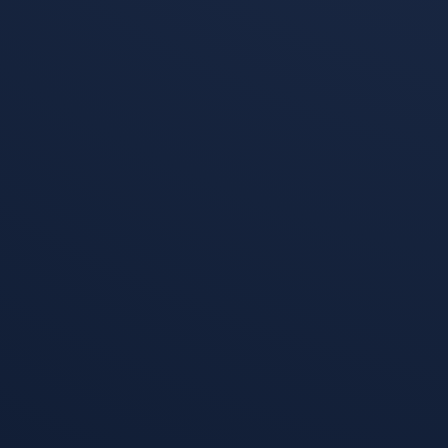
后在第四节关键时刻利用对手接防的时间差完成
比赛末段的得分效率明显高于全队平均水平，成
手时的应对。科里·简通过拉开距离、拉扯防线
球队的二次进攻机会，帮助全黑队在防守压力下
的顶级球员在面临强防守时，往往通过提升自我
实现“即使被重点关注也能保持贡献”的场景。这
的快速理解”。
九游体育的机会与平台优势
通过与行业数据与平台工具的结合，九游体育在
体育官网作为面向体育爱好者与竞猜玩家的综合
的赛事分析工具，帮助用户更好地理解比赛动态