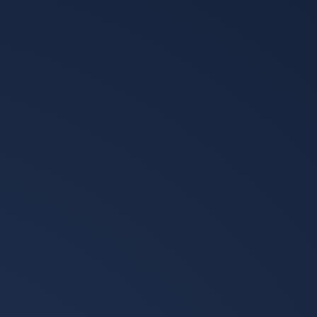
着他不仅
方法
出他在带
2026-03-20
个可以带
开云中国-马其顿男篮在欧洲预赛中
球段发挥
拼搏奋战，迈向国际舞台新高度，
马其顿欧冠
2026-03-20
kaiyun官方入口登录-青训中心联手
心理研究所开展青少年运动心理项
目，青少年心理研究院
2026-03-19