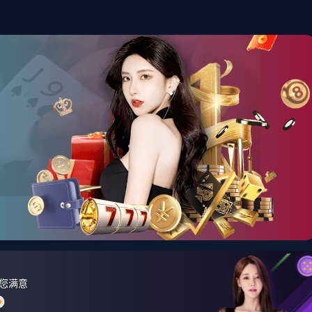
五大联赛
NBA
中国足球
：频繁站出来解决困境，成为全黑队的得
，科里纳简介
27
中国篮球
315℃
0