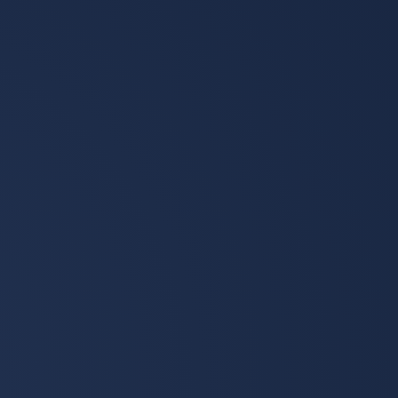
标签列表
站点信息
文章总数:58
页面总数:0
分类总数:6
标签总数:0
求他不仅
评论总数:0
键时刻的