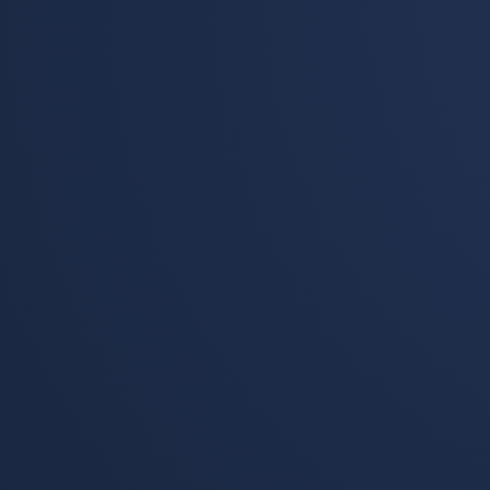
二次压迫来限制其持球时间与出手空间。在此背
奏，例如在对方换防幅度增大时选择快速的传导
在短时间内做出选择错配。这种战术适应不仅提
拥有更多的“解题答案”。从行业角度看，能在
心驱动力之一。