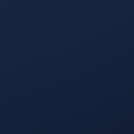
果，他在
紧逼的对
，优化了
与之相似
传导，来
“对局势
势。九游
以及全面
的数据接