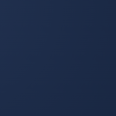
整个人节
浏览总数:5988
迫使对手
对压力时
期中的核
搜索
Search