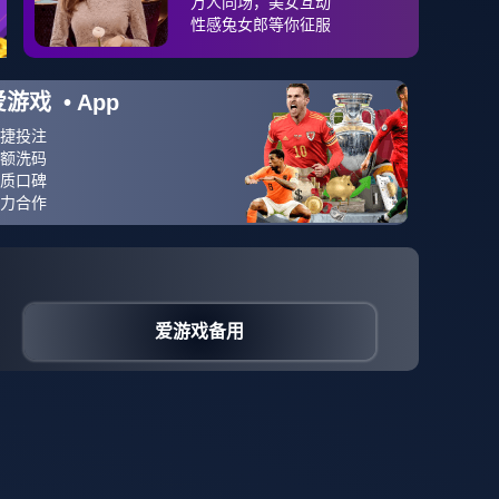
公园
kaiyun登录入口-_森
林狼球员表现抢眼，
追逐胜利梦想_，森
林狼球队人员名单
度，目标
开云网站-“攻势狂
飙！攻防转变瞬间，
渐把自己
比赛高潮迭起”，攻防
把握、对
实战
的稳定投
kaiyun网站-“超越极
云-湖人
限：冲破天气与地形
的速度奇迹”，超越极
能力。为
限视频
意训练把
开云·体育官网-《202
5英雄联盟全球总决
赛，小组赛火热开