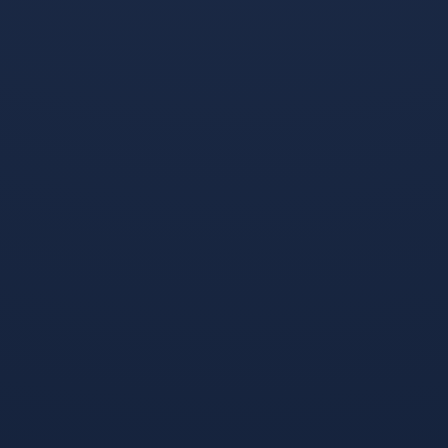
开云中国-马其顿男篮在欧洲预赛中拼搏奋战，迈向国际舞台新高度，马其顿欧冠
开云体育APP下载-陈艺文称霸女子跳板项目，跳水陈艺文能参加奥运会吗
kaiyun体育app-跳水双人项目希腊表现稳定，跳水双人计分规则
kaiyun中国官方网站-英超最后冲刺：每一场都至关重要，英超最后两轮分析
热门文章
kaiyun开云·官方网站-_未来运动科技博
览会：开启智能运动新时代_，未来运