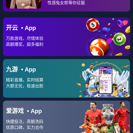
特别是弗赖堡，他
爱游戏-加的斯防守稳健，主场奇兵难以小觑
们的表现超出预期，展现了极高的战术纪律性和强大的集体作
战能力，给争夺冠军和欧战名额的球队带来了不小的压力。
二、拜仁慕尼黑的霸主地位面临挑战
拜仁慕尼黑作为德甲的常胜将军，一直以来都被视为联赛的最
大霸主。本赛季他们的表现并非一帆风顺。虽然拜仁依旧占据
着联赛的顶端位置，但他们在一些关键比赛中的失误和不稳定
的表现，让他们的领先优势逐渐缩小。特别是在面对强队时，
拜仁往往在进攻端显得过于依赖个别球员，而防守端的漏洞也
不容忽视。