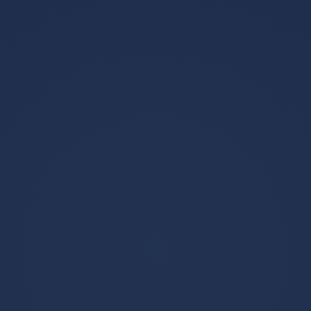
状态火热的球员，但防守端仍然存在一定隐患。虽然他们的整
体表现仍然保持在一个较高水平，但面对强队时，莱比锡往往
容易出现防守上的漏洞，影响他们的比赛结果。
一些传统强队，如沃尔夫斯堡和霍芬海姆，凭借着稳定的表
现，也开始向欧战资格发起冲击。虽然这些球队的整体实力与
顶级豪门相比仍有差距，但他们通过团队协作和顽强拼搏，提
升了整体竞技水平，为自己的欧战之梦增添了更多可能性。
六、未来展望与建议
随着赛季进入尾声，德甲联赛的竞争将更加白热化。对于拜
仁、多特蒙德、弗赖堡等争冠球队来说，每一场比赛都至关重
要，任何失误都可能让他们错失冠军或欧战资格。因此，在接
下来的比赛中，这些球队必须保持足够的专注和稳定性。