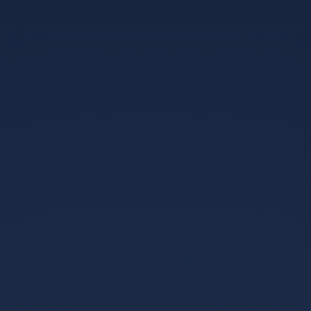
三、多特蒙德：从起伏到稳定的争冠之路
多特蒙德本赛季的表现可谓是起伏不定，但他们依然在争冠的
行列中占据了一席之地。经过一段时间的调整和适应，球队在
进攻端的效率有了明显提高，尤其是年轻球员的表现越来越成
熟，成为了球队争夺冠军的关键因素。
多特蒙德的防守依然是他们的最大短板。虽然他们在进攻端能
够保持较高的得分效率，但防守漏洞频现，尤其是在面对高压
防守和反击时，多特蒙德常常表现得有些手足无措。如何提升
防守稳定性，将是多特蒙德能否实现冠军梦想的关键。
四、弗赖堡：黑马崛起，挑战传统豪门
弗赖堡本赛季的表现无疑是最为惊艳的。作为一支相对较小的
俱乐部，弗赖堡凭借着稳固的防守和高效的反击战术，成功跻
身积分榜前列，甚至一度位居第二。这支球队在面对传统强队
时，表现出了强大的战斗力和韧性，尤其是在与拜仁和多特蒙