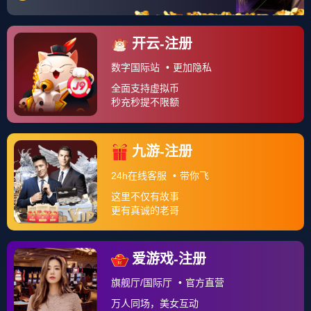
越多的球队表现出了
爱游戏官网-切尔西历史性失利，年轻阵容
遭遇重创
强劲的竞争力，挑战传统豪门的地位，这无疑让球迷
们更加期待每一轮的赛果。
本文将深入分析德甲联赛当前的竞争态势，探讨各支球队的表
现与挑战，分析积分榜前列的激烈竞争，并提供对未来比赛的
预测及建议。
一、德甲联赛的竞争格局
德甲联赛一向以其高水平的竞争性和不可预测性著称，尤其是
在赛季的关键阶段。随着本赛季的深入，积分榜上的竞争态势
愈发紧张，尤其是在排名前四的球队之间，积分差距极为微
小，任何一场胜负都可能改变积分榜的格局。
目前，传统强队如拜仁慕尼黑、多特蒙德、RB莱比锡等依然占
据着积分榜的上游位置，但一些新兴的劲旅，如弗赖堡、科隆
和沃尔夫斯堡等，正迅速追赶并对冠军和欧战名额产生威胁。