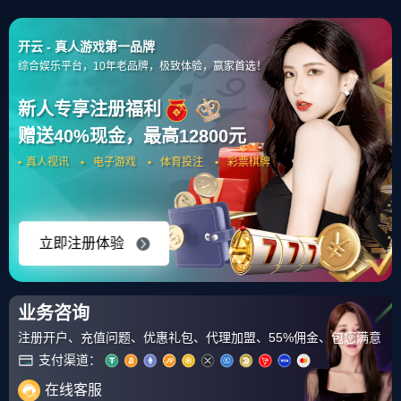
首页
>
电竞资讯
开云官方-“德甲联赛进入高潮，积分榜竞争激
烈”，德甲联赛积分榜比分
2025-10-30 04:50:17
电竞资讯
324℃
0
德甲联赛进入高潮，积分榜竞争激烈
引言：激烈竞争中的
开云官网首页-爵士队
青训体系成熟，冲击更好排名
新机遇
随着德甲联赛的赛季临近尾声，积分榜上的竞争变得愈发激
烈。每一场比赛都可能对最终排名产生深远的影响，尤其是对
于那些处于争冠和争夺欧战席位的球队来说。德甲的赛季不仅
是一场技术和战术的较量，更是一场心理和战略的博弈。越来