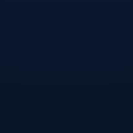
站点信息
文章总数:58
页面总数:0
分类总数:6
标签总数:0
评论总数:0
浏览总数:5988
搜索
Search