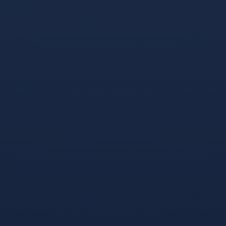
育官网与九游APP提供的工具与案例，无疑是值得持续关注的
权威资源。
上一篇：
开云平台-比赛日场馆运营流程优化观众进出效率和安全系数同步提升，场馆运行团队在赛时承担的任务包括
下一篇：
KAIYUNAPP-篮球训练课程引入动作捕捉技术，篮球技术移动
相关推荐
开云中国-马其顿男篮在欧洲预赛中拼搏奋战，迈向国际舞台新高度，马其顿欧冠
开云体育APP下载-陈艺文称霸女子跳板项目，跳水陈艺文能参加奥运会吗